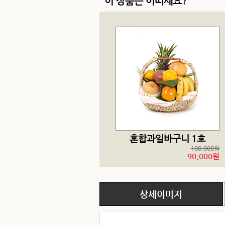
이 상품은 어떠세요?
혼합과일바구니 1호
100,000원
90,000원
상세이미지