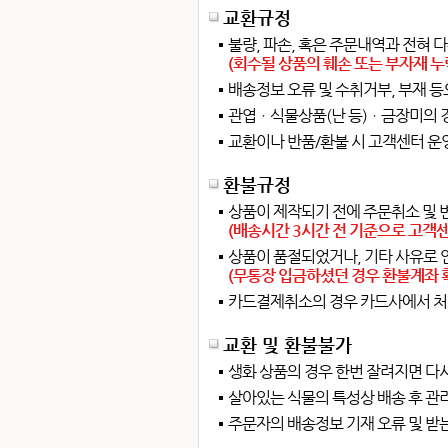
교환규정
불량, 파손, 혹은 주문내역과 전혀 
(회수될 상품의 훼손 또는 부자재 누
배송정보 오류 및 수취거부, 부재 등
관엽ㆍ식물상품(난 등)ㆍ금장미의 경
교환이나 반품/환불 시 고객센터 운영
환불규정
상품이 제작되기 전에 주문취소 및 
(배송시간 3시간 전 기준으로 고객
상품이 품절되었거나, 기타 사유로 
(무통장 입금하셨던 경우 환불계좌 확
카드결제취소의 경우 카드사에서 처
교환 및 환불불가
생화 상품의 경우 한번 잘려지면 다시
살아있는 식물의 특성상 배송 후 관
주문자의 배송정보 기재 오류 및 받는