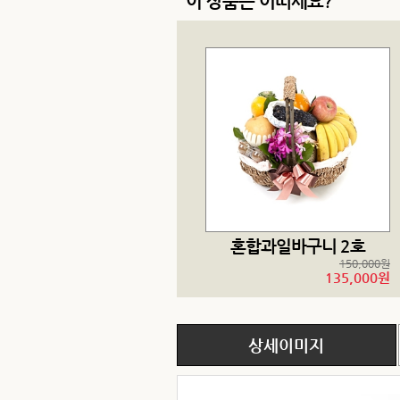
이 상품은 어떠세요?
혼합과일바구니 2호
150,000원
135,000원
상세이미지