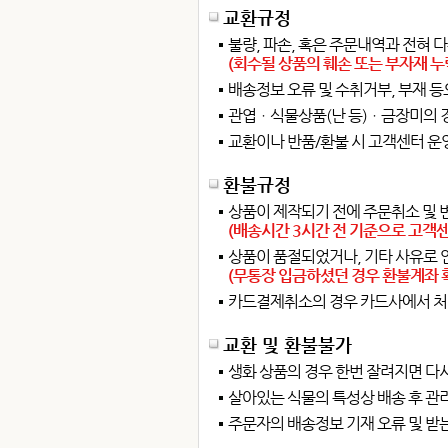
교환규정
불량, 파손, 혹은 주문내역과 전혀 
(회수될 상품의 훼손 또는 부자재 누
배송정보 오류 및 수취거부, 부재 등
관엽ㆍ식물상품(난 등)ㆍ금장미의 경
교환이나 반품/환불 시 고객센터 운영
환불규정
상품이 제작되기 전에 주문취소 및 
(배송시간 3시간 전 기준으로 고객
상품이 품절되었거나, 기타 사유로 
(무통장 입금하셨던 경우 환불계좌 확
카드결제취소의 경우 카드사에서 처
교환 및 환불불가
생화 상품의 경우 한번 잘려지면 다시
살아있는 식물의 특성상 배송 후 관
주문자의 배송정보 기재 오류 및 받는